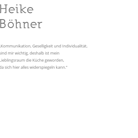
Heike
Böhner
„Kommunikation, Geselligkeit und Individualität,
sind mir wichtig, deshalb ist mein
Lieblingsraum die Küche geworden,
da sich hier alles widerspiegeln kann.“