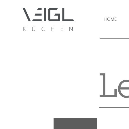
HOME
L