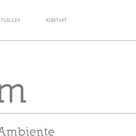
KTUELLES
KONTAKT
um
Ambiente