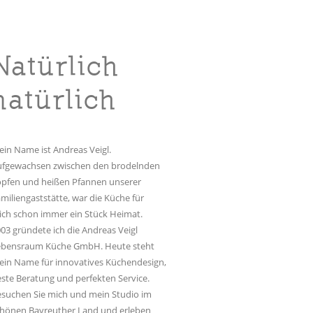
Natürlich
natürlich
in Name ist Andreas Veigl.
ufgewachsen zwischen den brodelnden
öpfen und heißen Pfannen unserer
miliengaststätte, war die Küche für
ch schon immer ein Stück Heimat.
03 gründete ich die Andreas Veigl
ebensraum Küche GmbH. Heute steht
in Name für innovatives Küchendesign,
ste Beratung und perfekten Service.
suchen Sie mich und mein Studio im
chönen Bayreuther Land und erleben