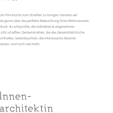
Um Ihre Küche zum Strahlen zu bringen, beraten wir
Sie gerne über die perfekte Beleuchtung Ihres Wohnraumes.
Stuck- & Lichtprofile, die indirektes & angenehmes
Licht schaffen, Deckenstrahler, die das Gesamtbild Küche
umhüllen, Seitenleuchten, die interessante Akzente
setzen, und noch viel mehr.
Innen-
architektin