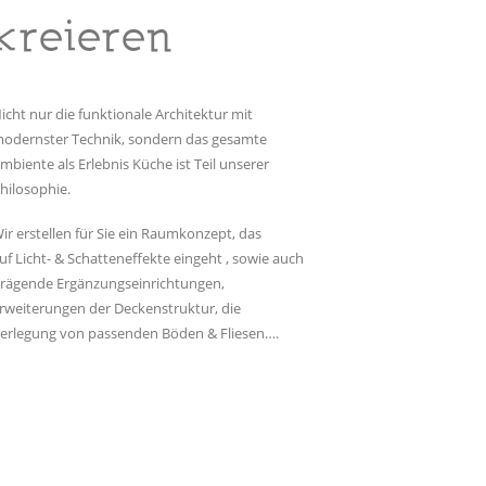
kreieren
icht nur die funktionale Architektur mit
odernster Technik, sondern das gesamte
mbiente als Erlebnis Küche ist Teil unserer
hilosophie.
ir erstellen für Sie ein Raumkonzept, das
uf Licht- & Schatteneffekte eingeht , sowie auch
rägende Ergänzungseinrichtungen,
rweiterungen der Deckenstruktur, die
erlegung von passenden Böden & Fliesen….