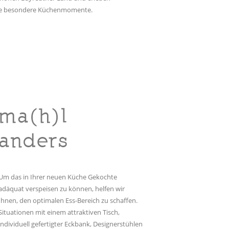
ie besondere Küchenmomente.
ma(h)l
anders
Um das in Ihrer neuen Küche Gekochte
adäquat verspeisen zu können, helfen wir
Ihnen, den optimalen Ess-Bereich zu schaffen.
Situationen mit einem attraktiven Tisch,
individuell gefertigter Eckbank, Designerstühlen