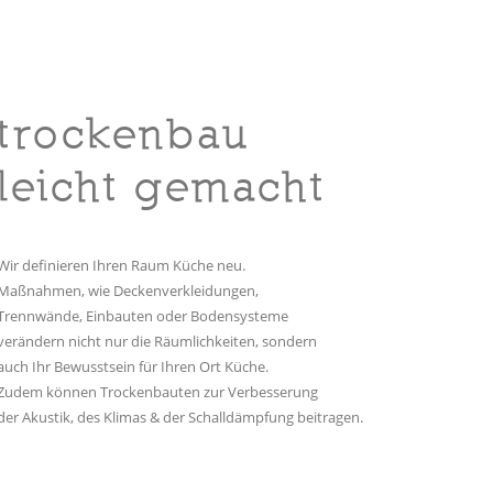
trockenbau
leicht gemacht
Wir definieren Ihren Raum Küche neu.
Maßnahmen, wie Deckenverkleidungen,
Trennwände, Einbauten oder Bodensysteme
verändern nicht nur die Räumlichkeiten, sondern
auch Ihr Bewusstsein für Ihren Ort Küche.
Zudem können Trockenbauten zur Verbesserung
der Akustik, des Klimas & der Schalldämpfung beitragen.