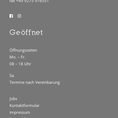
fax +49 9275 916551
Geöffnet
Öffnungszeiten
Mo. – Fr.
08 – 18 Uhr
Sa.
Termine nach Vereinbarung
Jobs
Kontaktformular
Impressum