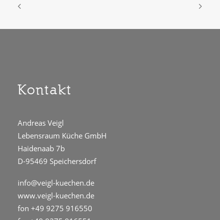
Kontakt
Andreas Veigl
Lebensraum Küche GmbH
Haidenaab 7b
D-95469 Speichersdorf
info@veigl-kuechen.de
www.veigl-kuechen.de
fon +49 9275 916550